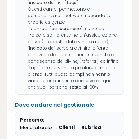
"indicato da"
e i
"tags"
.
Questi campi permettono di
personalizzare il software secondo le
proprie esigenze.
Il campo
"assicurazione"
serve per
indicare se il cliente ha un'assicurazione
attiva (proposta dal diving o meno);
"indicato da"
serve a definire la fonte
attraverso la quale il cliente è venuto a
conoscenza del diving (referral) ed infine
"tags"
che servono a profilare al meglio il
cliente. Tutti questi campi non hanno
vincoli e puoi inserire come valori quello
che vuoi: personalizzato al 100%.
Dove andare nel gestionale
Percorso:
Menu laterale
→ Clienti → Rubrica