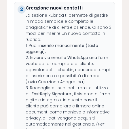
Creazione nuovi contatti
2
La sezione Rubrica ti permette di gestire
in modo semplice e completo le
anagrafiche di clienti e aziende. Ci sono 3
modi per inserire un nuovo contatto in
rubrica:
1.
Puoi
inserirlo manualmente (tasto
aggiungi);
2. Inviare via email o WhatsApp una form
vuota
da far compilare al cliente,
agevolandoti il checkin, riducendo tempi
di inserimento e possibilità di errore
(Invia Creazione Anagrafica);
3.
Raccogliere i suoi dati tramite l'utilizzo
di
FastReply Signature
, il sistema di firma
digitale integrato. In questo caso il
cliente può compilare e firmare online
documenti come manleve o informative
privacy, e i dati vengono acquisiti
automaticamente nel gestionale.
(Per