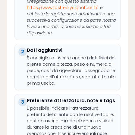
l'integrazione con questo sistema
https://www.fastreplysignature.it/
è
richiesta la registrazione al software e una
successiva configurazione da parte nostra.
Inviaci una mail o chiamaci, siamo a tua
disposizione.
Dati aggiuntivi
2
È consigliato inserire anche i
dati fisici del
cliente
come altezza, peso e numero di
piede, così da agevolare l’assegnazione
corretta dell’attrezzatura, soprattutto alla
prima uscita.
Preferenze attrezzatura, note e tags
3
È possibile indicare l
’attrezzatura
preferita del cliente
con le relative taglie,
così da averla immediatamente visibile
durante la creazione di una nuova
prenotazione. Inserisci eventuali
note