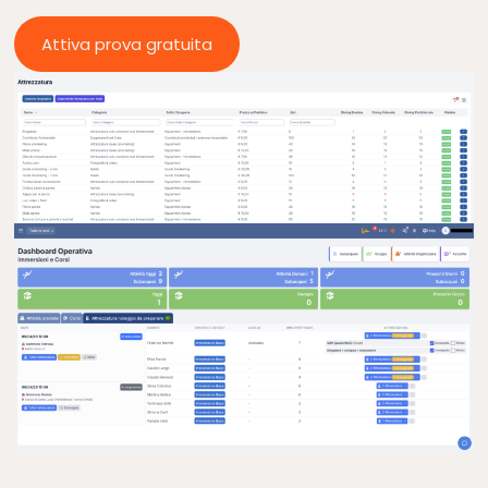
Attiva prova gratuita