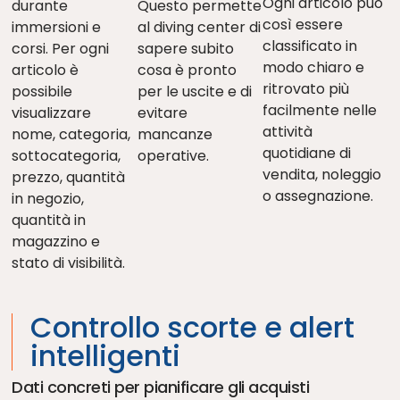
Ogni articolo può
durante
Questo permette
così essere
immersioni e
al diving center di
classificato in
corsi. Per ogni
sapere subito
modo chiaro e
articolo è
cosa è pronto
ritrovato più
possibile
per le uscite e di
facilmente nelle
visualizzare
evitare
attività
nome, categoria,
mancanze
quotidiane di
sottocategoria,
operative.
vendita, noleggio
prezzo, quantità
o assegnazione.
in negozio,
quantità in
magazzino e
stato di visibilità.
Controllo scorte e alert
intelligenti
Dati concreti per pianificare gli acquisti