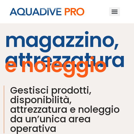
magazzino,
attrezzatura
e noleggio
Gestisci prodotti,
disponibilità,
attrezzatura e noleggio
da un’unica area
operativa